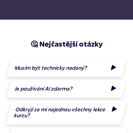
🤔 Nejčastější otázky
Musím být technicky nadaný?
Je používání AI zdarma?
Odkryjí se mi najednou všechny lekce
kurzu?