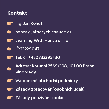
Kontakt
Ing. Jan Kohut
honza@jakserychlenaucit.cz
Learning With Honza s. r. o.
IČ:23229047
Tel. č.: +420733395430
Adresa: Korunní 2569/108, 101 00 Praha -
Vinohrady.
Všeobecné obchodní podmínky
Zásady zpracování osobních údajů
Zásady používání cookies