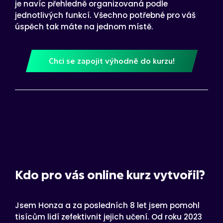
je navíc přehledně organizovaná podle
jednotlivých funkcí. Všechno potřebné pro váš
úspěch tak máte na jednom místě.
Chci se zapojit výhodně do kurzu!
Kdo pro vás online kurz vytvořil?
Jsem Honza a za posledních 8 let jsem pomohl
tisícům lidí zefektivnit jejich učení. Od roku 2023