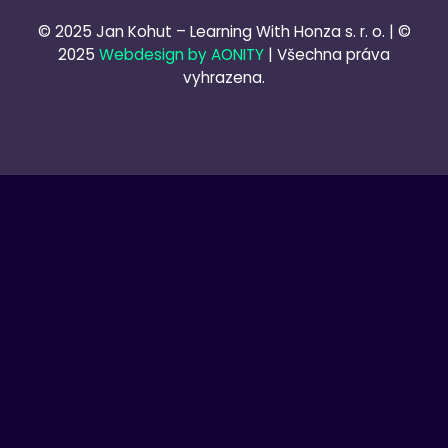
© 2025 Jan Kohut – Learning With Honza s. r. o. | ©
2025
Webdesign by AONITY
| Všechna práva
vyhrazena.