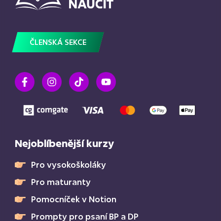
ČLENSKÁ SEKCE
Nejoblíbenější kurzy
Pro vysokoškoláky
Pro maturanty
Pomocníček v Notion
Prompty pro psaní BP a DP