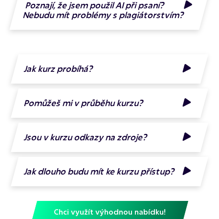
Poznají, že jsem použil AI při psaní?
Nebudu mít problémy s plagiátorstvím?
Jak kurz probíhá?
Pomůžeš mi v průběhu kurzu?
Jsou v kurzu odkazy na zdroje?
Jak dlouho budu mít ke kurzu přístup?
Chci využít výhodnou nabídku!