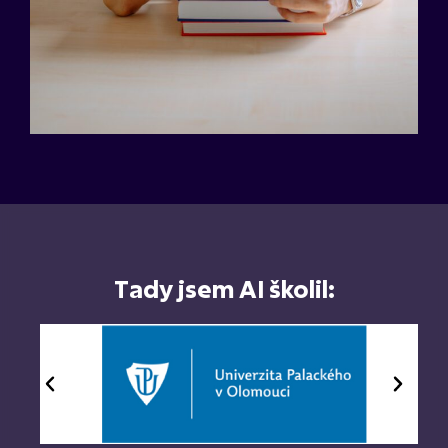
Tady jsem AI školil: