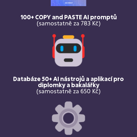
100+ COPY and PASTE AI promptů
(samostatně za 783 Kč)
Databáze 50+ AI nástrojů a aplikací pro
diplomky a bakalářky
(samostatně za 650 Kč)