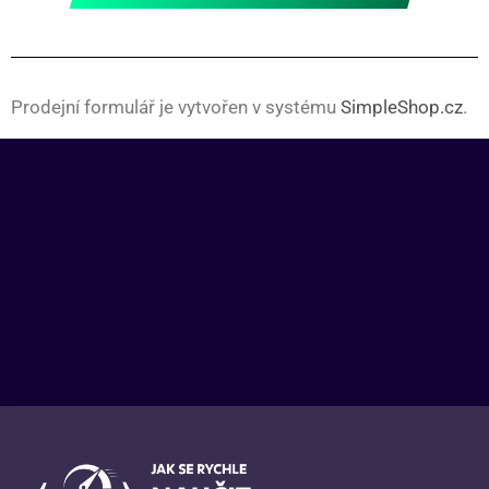
Prodejní formulář je vytvořen v systému
SimpleShop.cz
.