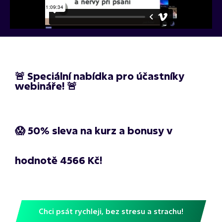
🚨 Speciální nabídka pro účastníky
webináře! 🚨
😱 50% sleva na kurz a bonusy v
hodnotě 4566 Kč!
Chci psát rychleji, bez stresu a strachu!