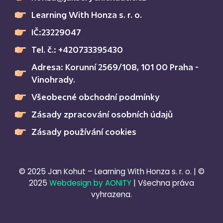
Learning With Honza s. r. o.
IČ:23229047
Tel. č.: +420733395430
Adresa: Korunní 2569/108, 101 00 Praha -
Vinohrady.
Všeobecné obchodní podmínky
Zásady zpracování osobních údajů
Zásady používání cookies
© 2025 Jan Kohut – Learning With Honza s. r. o. | ©
2025
Webdesign by AONITY
| Všechna práva
vyhrazena.