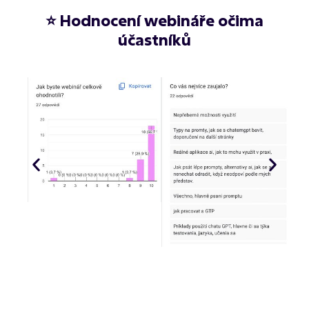
⭐ Hodnocení webináře očima
účastníků