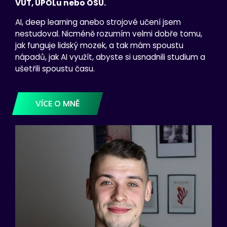
VUT, UPOLu nebo OSU.
AI, deep learning anebo strojové učení jsem
nestudoval. Nicméně rozumím velmi dobře tomu,
jak funguje lidský mozek, a tak mám spoustu
nápadů, jak AI využít, abyste si usnadnili studium a
ušetřili spoustu času.
VÍCE O MNĚ