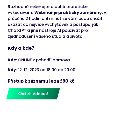
Rozhodně nečekejte dlouhé teoretické
vykecávání.
Webinář je prakticky zaměřený,
v
průběhu 2 hodin a 9 minut se vám budu snažit
ukázat co nejvíce vychytávek a postupů, jak
ChatGPT a jiné nástroje AI používat pro
zjednodušení vašeho studia a života.
Kdy a kde?
Kde:
ONLINE z pohodlí domova
Kdy:
12. 12. 2023 od 18:00 do 20:00
Přístup k záznamu je za 580 kč
Chci zhlédnout!