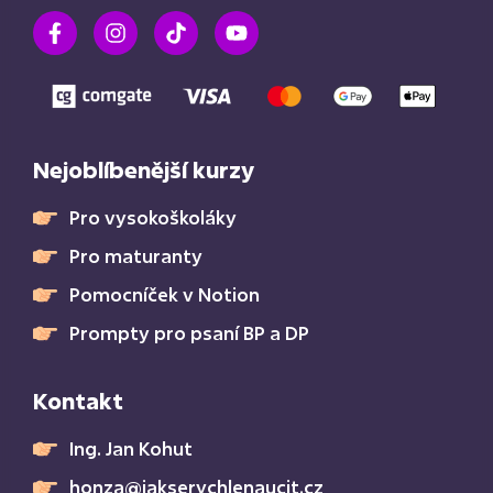
Nejoblíbenější kurzy
Pro vysokoškoláky
Pro maturanty
Pomocníček v Notion
Prompty pro psaní BP a DP
Kontakt
Ing. Jan Kohut
honza@jakserychlenaucit.cz