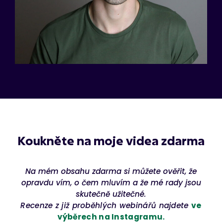
Koukněte na moje videa zdarma
Na mém obsahu zdarma si můžete ověřit, že
opravdu vím, o čem mluvím a že mé rady jsou
skutečně užitečné.
Recenze z již proběhlých webinářů najdete
ve
výběrech na Instagramu.