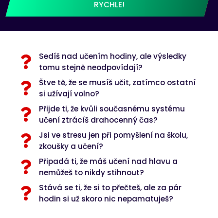
RYCHLE!
Sedíš nad učením hodiny, ale výsledky
tomu stejně neodpovídají?
Štve tě, že se musíš učit, zatímco ostatní
si užívají volno?
Přijde ti, že kvůli současnému systému
učení ztrácíš drahocenný čas?
Jsi ve stresu jen při pomyšlení na školu,
zkoušky a učení?
Připadá ti, že máš učení nad hlavu a
nemůžeš to nikdy stihnout?
Stává se ti, že si to přečteš, ale za pár
hodin si už skoro nic nepamatuješ?