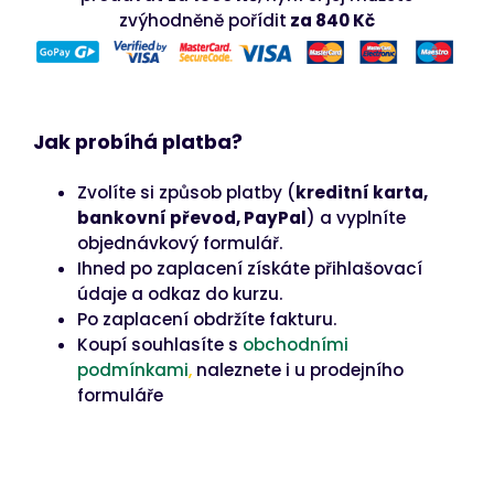
zvýhodněně pořídit
za 840 Kč
Jak probíhá platba?
Zvolíte si způsob platby (
kreditní karta,
bankovní převod, PayPal
) a vyplníte
objednávkový formulář.
Ihned po zaplacení získáte přihlašovací
údaje a odkaz do kurzu.
Po zaplacení obdržíte fakturu.
Koupí souhlasíte s
obchodními
podmínkami
,
naleznete i u prodejního
formuláře