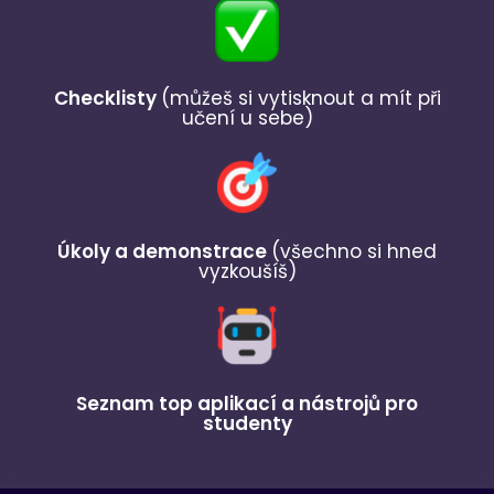
Checklisty
(můžeš si vytisknout a mít při
učení u sebe)
Úkoly a demonstrace
(všechno si hned
vyzkoušíš)
Seznam top aplikací a nástrojů pro
studenty