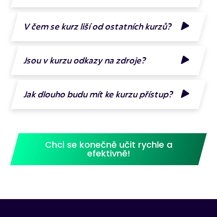
V čem se kurz liší od ostatních kurzů?
Jsou v kurzu odkazy na zdroje?
Jak dlouho budu mít ke kurzu přístup?
Chci se konečně učit rychle a
efektivně!