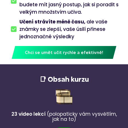
budete mít jasný postup, jak si poradit s
velkým množstvím učiva.
Učení strávíte méně času,
ale vaše
známky se zlepší, vaše úsilí přinese
jednoznačné výsledky
Chci se umět učit rychle a efektivně!
📑 Obsah kurzu
23 video lekcí
(polopaticky vám vysvětlím,
jak na to)