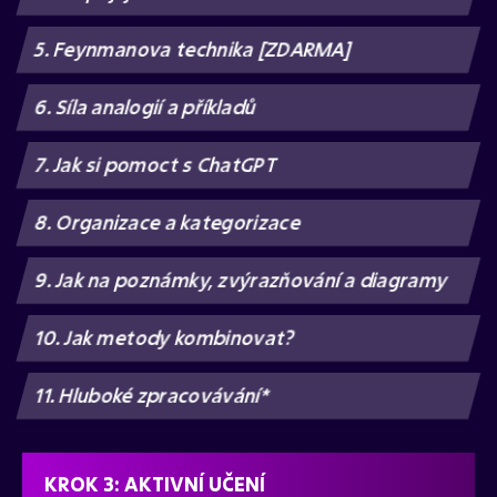
5. Feynmanova technika [ZDARMA]
6. Síla analogií a příkladů
7. Jak si pomoct s ChatGPT
8. Organizace a kategorizace
9. Jak na poznámky, zvýrazňování a diagramy
10. Jak metody kombinovat?
11. Hluboké zpracovávání*
KROK 3: AKTIVNÍ UČENÍ