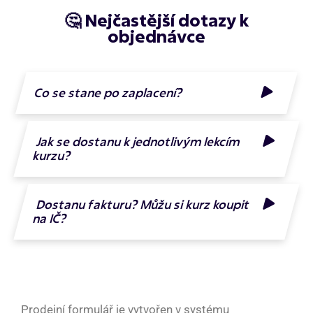
🤔 Nejčastější dotazy k
objednávce
Co se stane po zaplacení?
Jak se dostanu k jednotlivým lekcím
kurzu?
Dostanu fakturu? Můžu si kurz koupit
na IČ?
Prodejní formulář je vytvořen v systému