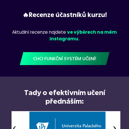
🔥Recenze účastníků kurzu!
Aktuální recenze najdete
ve výběrech na mém
Instagramu.
CHCI FUNKČNÍ SYSTÉM UČENÍ!
Tady o efektivním učení
přednáším: