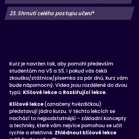
23. Shrnutí celého postupu učení*
Kurz je navržen tak, aby pomohl především
studentům na VŠ a SŠ. I pokud vás čeká
zkouška/státnice/písemka za pár dnů, kurz vám
bude nápomocný. Videa jsou rozdělené do dvou
typů:
Klíčové lekce
a
Rozšiřující lekce
.
Klíčové lekce
(označeny hvězdičkou)
představují jádro kurzu. V těchto lekcích se
nachází to nejpodstatnější – základní koncepty
a techniky, které vám nejvíce pomohou se učit
rychle a efektivně.
Zhlédnout klíčové lekce