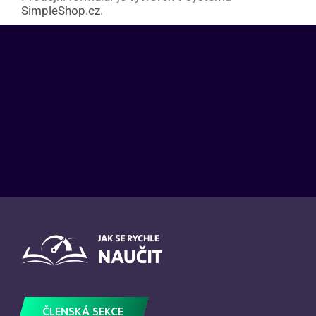
SimpleShop.cz
.
ČLENSKÁ SEKCE