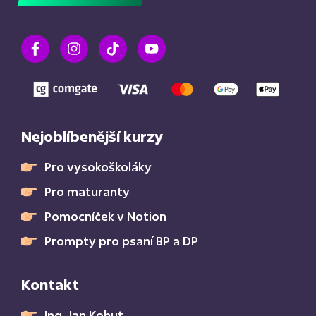
Nejoblíbenější kurzy
Pro vysokoškoláky
Pro maturanty
Pomocníček v Notion
Prompty pro psaní BP a DP
Kontakt
Ing. Jan Kohut