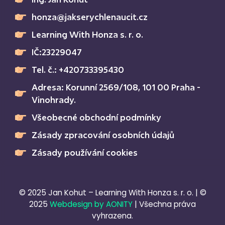
honza@jakserychlenaucit.cz
Learning With Honza s. r. o.
IČ:23229047
Tel. č.: +420733395430
Adresa: Korunní 2569/108, 101 00 Praha -
Vinohrady.
Všeobecné obchodní podmínky
Zásady zpracování osobních údajů
Zásady používání cookies
© 2025 Jan Kohut – Learning With Honza s. r. o. | ©
2025
Webdesign by AONITY
| Všechna práva
vyhrazena.