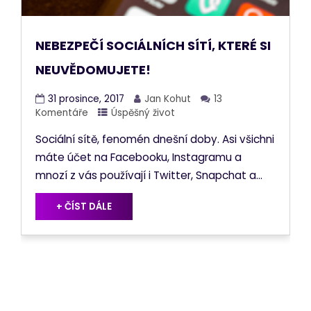
NEBEZPEČÍ SOCIÁLNÍCH SÍTÍ, KTERÉ SI
NEUVĚDOMUJETE!
31 prosince, 2017
Jan Kohut
13
Komentáře
Úspěšný život
Sociální sítě, fenomén dnešní doby. Asi všichni
máte účet na Facebooku, Instagramu a
mnozí z vás používají i Twitter, Snapchat a...
+ ČÍST DÁLE