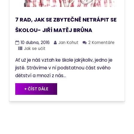
7 RAD, JAK SE ZBYTEČNĚ NETRÁPIT SE
ŠKOLOU- JIŘÍ MATĚJ BRŮNA
10 dubna, 2016
Jan Kohut
2 Komentáře
Jak se učit
Ať už je náš vztah ke škole jakýkoliv, jedno je
jisté. Strávíme v ní podstatnou část svého
dětství a mnozí z nás...
+ ČÍST DÁLE