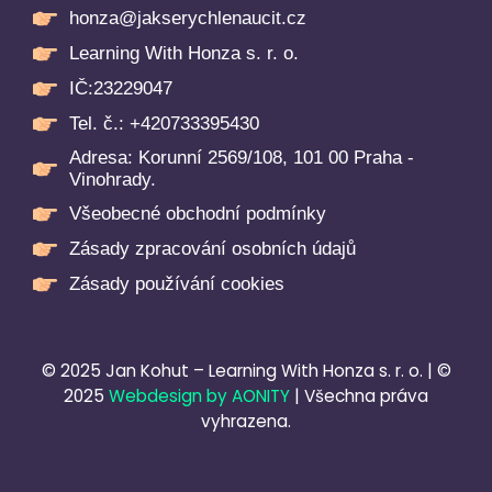
honza@jakserychlenaucit.cz
Learning With Honza s. r. o.
IČ:23229047
Tel. č.: +420733395430
Adresa: Korunní 2569/108, 101 00 Praha -
Vinohrady.
Všeobecné obchodní podmínky
Zásady zpracování osobních údajů
Zásady používání cookies
© 2025 Jan Kohut – Learning With Honza s. r. o. | ©
2025
Webdesign by AONITY
| Všechna práva
vyhrazena.