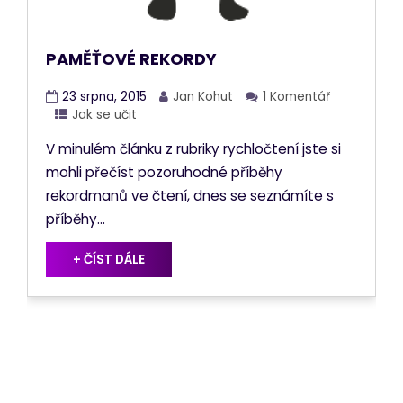
PAMĚŤOVÉ REKORDY
23 srpna, 2015
Jan Kohut
1 Komentář
Jak se učit
V minulém článku z rubriky rychločtení jste si
mohli přečíst pozoruhodné příběhy
rekordmanů ve čtení, dnes se seznámíte s
příběhy...
+ ČÍST DÁLE