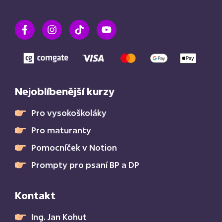
Nejoblíbenější kurzy
Pro vysokoškoláky
Pro maturanty
Pomocníček v Notion
Prompty pro psaní BP a DP
Kontakt
Ing. Jan Kohut