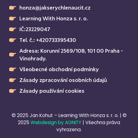
honza@jakserychlenaucit.cz
Learning With Honza s. r. o.
IČ:23229047
Tel. č.: +420733395430
Adresa: Korunní 2569/108, 101 00 Praha -
Vinohrady.
Všeobecné obchodní podmínky
Zásady zpracování osobních údajů
Zásady používání cookies
© 2025 Jan Kohut – Learning With Honza s. r. o. | ©
2025
Webdesign by AONITY
| Všechna práva
vyhrazena.