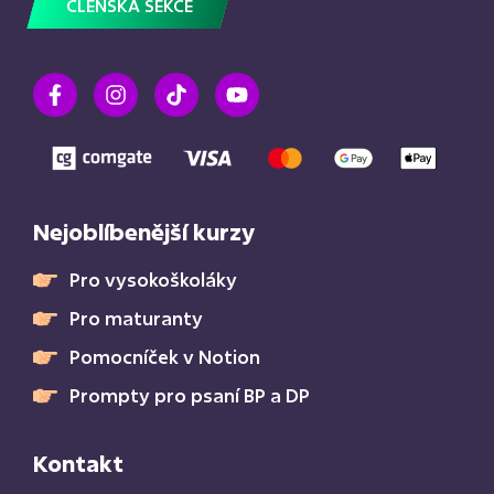
ČLENSKÁ SEKCE
Nejoblíbenější kurzy
Pro vysokoškoláky
Pro maturanty
Pomocníček v Notion
Prompty pro psaní BP a DP
Kontakt