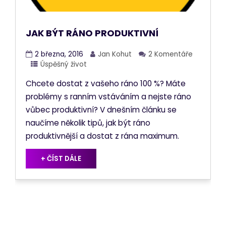
JAK BÝT RÁNO PRODUKTIVNÍ
2 března, 2016
Jan Kohut
2 Komentáře
Úspěšný život
Chcete dostat z vašeho ráno 100 %? Máte
problémy s ranním vstáváním a nejste ráno
vůbec produktivní? V dnešním článku se
naučíme několik tipů, jak být ráno
produktivnější a dostat z rána maximum.
+ ČÍST DÁLE