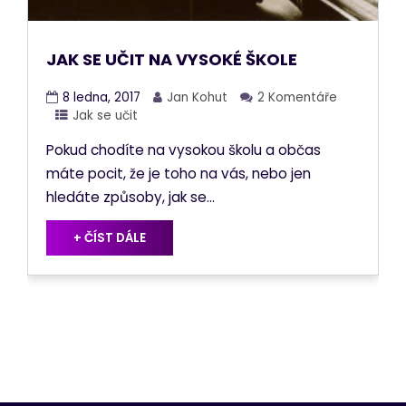
JAK SE UČIT NA VYSOKÉ ŠKOLE
8 ledna, 2017
Jan Kohut
2 Komentáře
Jak se učit
Pokud chodíte na vysokou školu a občas
máte pocit, že je toho na vás, nebo jen
hledáte způsoby, jak se...
+ ČÍST DÁLE