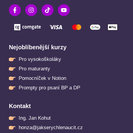
Nejoblíbenější kurzy
Pro vysokoškoláky
Pro maturanty
Pomocníček v Notion
Prompty pro psaní BP a DP
Kontakt
Ing. Jan Kohut
honza@jakserychlenaucit.cz