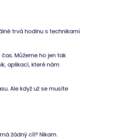
lně trvá hodinu s technikami
ý čas. Můžeme ho jen tak
k, aplikací, které nám
su. Ale když už se musíte
emá žádný cíl? Nikam.