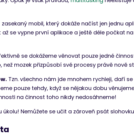
 ruky. Opak je však pravdou,
multitasking
neexistuje
, zasekaný mobil, který dokáže načíst jen jednu ap
až se vypne první aplikace a ještě déle počkat na
fektivně se dokážeme věnovat pouze jedné činnost
o, než mozek přizpůsobí své procesy právě nově 
ow.
Tzn. všechno nám jde mnohem rychleji, daří se
neme pouze tehdy, když se nějakou dobu věnujeme
nnosti na činnost toho nikdy nedosáhneme!
úkolu! Nemůžete se učit a zároveň psát slohovku a
ěta