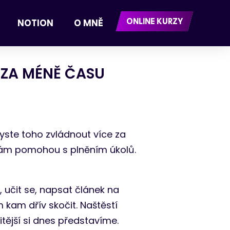
ONLINE KURZY
NOTION
O MNĚ
 ZA MÉNĚ ČASU
byste toho zvládnout více za
Vám pomohou s plněním úkolů.
 učit se, napsat článek na
 kam dřív skočit. Naštěstí
itější si dnes představíme.