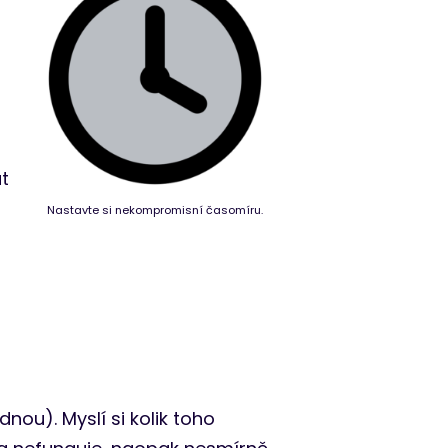
t
Nastavte si nekompromisní časomíru.
dnou). Myslí si kolik toho