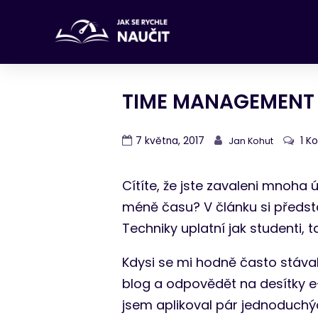
TIME MANAGEMENT 
7 května, 2017
1 K
Jan Kohut
Cítíte, že jste zavaleni mnoha 
méně času? V článku si předs
Techniky uplatní jak studenti, 
Kdysi se mi hodně často stával
blog a odpovědět na desítky e-
jsem aplikoval pár jednoduchých