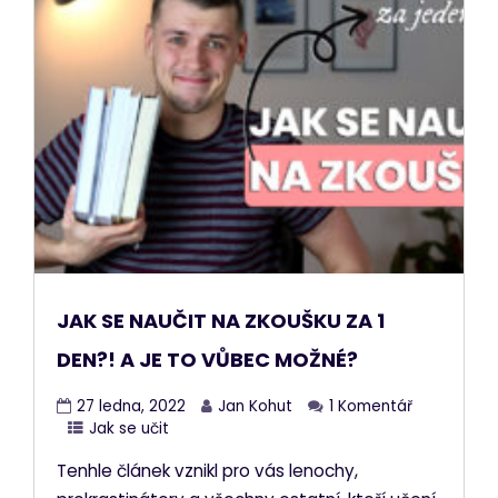
JAK SE NAUČIT NA ZKOUŠKU ZA 1
DEN?! A JE TO VŮBEC MOŽNÉ?
27 ledna, 2022
Jan Kohut
1 Komentář
Jak se učit
Tenhle článek vznikl pro vás lenochy,