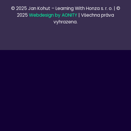
© 2025 Jan Kohut – Learning With Honza s. r. o. | ©
2025
Webdesign by AONITY
| Všechna práva
vyhrazena.