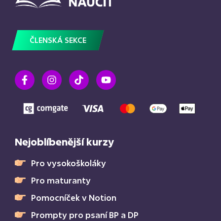
ČLENSKÁ SEKCE
Nejoblíbenější kurzy
Pro vysokoškoláky
Pro maturanty
Pomocníček v Notion
Prompty pro psaní BP a DP