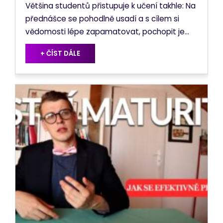
Většina studentů přistupuje k učení takhle: Na
přednášce se pohodlně usadí a s cílem si
vědomosti lépe zapamatovat, pochopit je...
+ ČÍST DÁLE