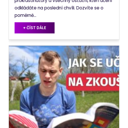
prokrastinátory a všechny ostatní, kteří učení
odkládáte na poslední chvíli. Dozvíte se o
poměrně...
+ ČÍST DÁLE