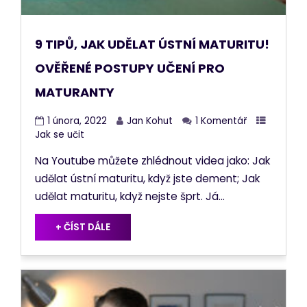
9 TIPŮ, JAK UDĚLAT ÚSTNÍ MATURITU!
OVĚŘENÉ POSTUPY UČENÍ PRO
MATURANTY
1 února, 2022
Jan Kohut
1 Komentář
Jak se učit
Na Youtube můžete zhlédnout videa jako: Jak
udělat ústní maturitu, když jste dement; Jak
udělat maturitu, když nejste šprt. Já...
+ ČÍST DÁLE