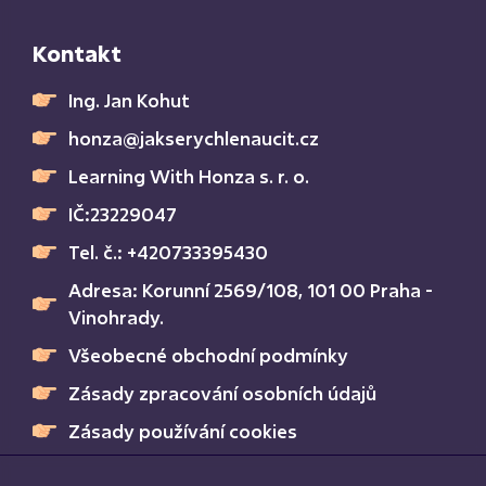
Kontakt
Ing. Jan Kohut
honza@jakserychlenaucit.cz
Learning With Honza s. r. o.
IČ:23229047
Tel. č.: +420733395430
Adresa: Korunní 2569/108, 101 00 Praha -
Vinohrady.
Všeobecné obchodní podmínky
Zásady zpracování osobních údajů
Zásady používání cookies