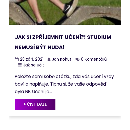
JAK SI ZPŘÍJEMNIT UČENÍ?! STUDIUM
NEMUSÍ BÝT NUDA!
28 září, 2021
Jan Kohut
0 Komentářů
Jak se učit
Položte sami sobě otázku, zda vás učení vždy
baví a naplňuje. Tipnu si, že vaše odpověď
byla NE. Učení je...
+ ČÍST DÁLE