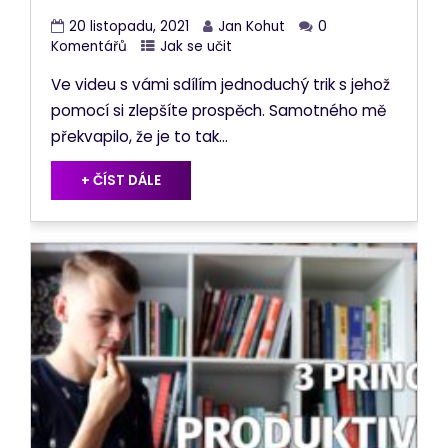
20 listopadu, 2021
Jan Kohut
0
Komentářů
Jak se učit
Ve videu s vámi sdílím jednoduchý trik s jehož
pomocí si zlepšíte prospěch. Samotného mě
překvapilo, že je to tak...
+ ČÍST DÁLE