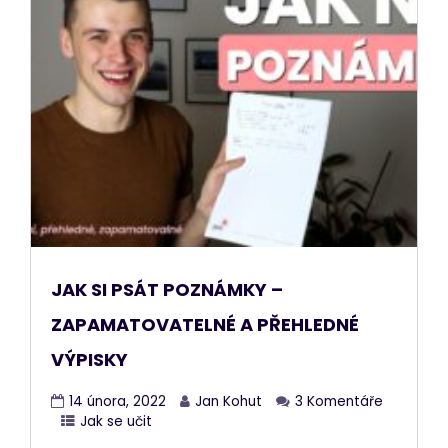
JAK SI PSÁT POZNÁMKY –
ZAPAMATOVATELNÉ A PŘEHLEDNÉ
VÝPISKY
14 února, 2022
Jan Kohut
3 Komentáře
Jak se učit