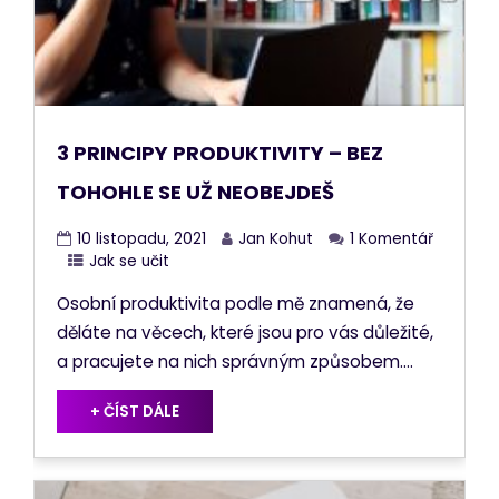
3 PRINCIPY PRODUKTIVITY – BEZ
TOHOHLE SE UŽ NEOBEJDEŠ
10 listopadu, 2021
Jan Kohut
1 Komentář
Jak se učit
Osobní produktivita podle mě znamená, že
děláte na věcech, které jsou pro vás důležité,
a pracujete na nich správným způsobem....
+ ČÍST DÁLE