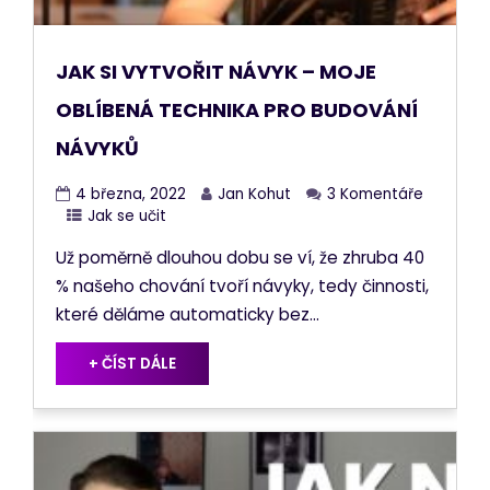
JAK SI VYTVOŘIT NÁVYK – MOJE
OBLÍBENÁ TECHNIKA PRO BUDOVÁNÍ
NÁVYKŮ
4 března, 2022
Jan Kohut
3 Komentáře
Jak se učit
Už poměrně dlouhou dobu se ví, že zhruba 40
% našeho chování tvoří návyky, tedy činnosti,
které děláme automaticky bez...
+ ČÍST DÁLE