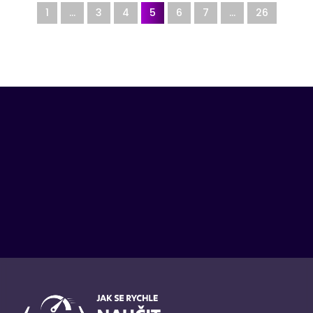
1
…
3
4
5
6
7
…
26