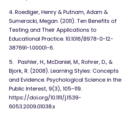
4. Roediger, Henry & Putnam, Adam &
Sumeracki, Megan. (2011). Ten Benefits of
Testing and Their Applications to
Educational Practice. 10.1016/B978-0-12-
387691-1.00001-6.
5. Pashler, H., McDaniel, M., Rohrer, D., &
Bjork, R. (2008). Learning Styles: Concepts
and Evidence. Psychological Science in the
Public Interest, 9(3), 105–119.
https://doi.org/10.1111/j.1539-
6053.2009.01038.x