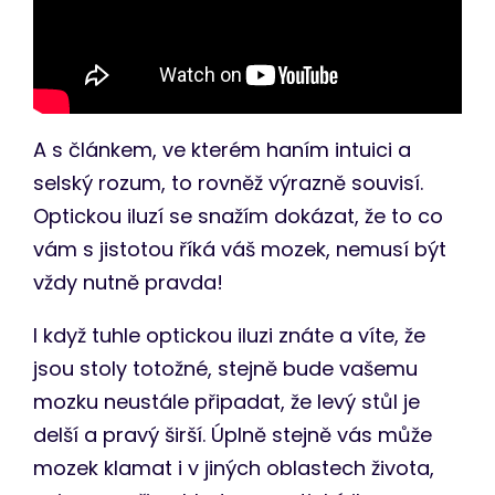
A s článkem, ve kterém haním intuici a
selský rozum, to rovněž výrazně souvisí.
Optickou iluzí se snažím dokázat, že to co
vám s jistotou říká váš mozek, nemusí být
vždy nutně pravda!
I když tuhle optickou iluzi znáte a víte, že
jsou stoly totožné, stejně bude vašemu
mozku neustále připadat, že levý stůl je
delší a pravý širší. Úplně stejně vás může
mozek klamat i v jiných oblastech života,