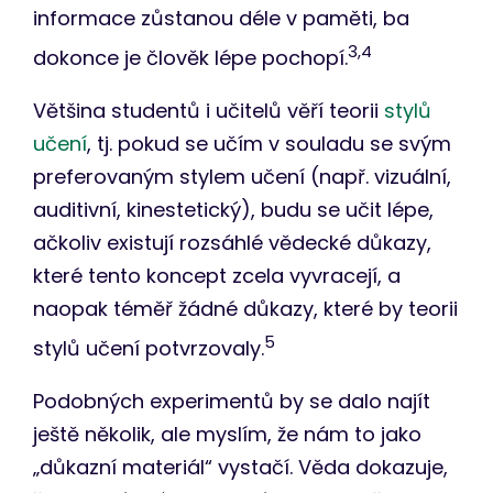
informace zůstanou déle v paměti, ba
3,4
dokonce je člověk lépe pochopí.
Většina studentů i učitelů věří teorii
stylů
učení
, tj. pokud se učím v souladu se svým
preferovaným stylem učení (např. vizuální,
auditivní, kinestetický), budu se učit lépe,
ačkoliv existují rozsáhlé vědecké důkazy,
které tento koncept zcela vyvracejí, a
naopak téměř žádné důkazy, které by teorii
5
stylů učení potvrzovaly.
Podobných experimentů by se dalo najít
ještě několik, ale myslím, že nám to jako
„důkazní materiál“ vystačí. Věda dokazuje,