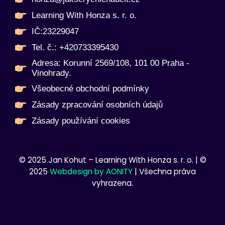
Learning With Honza s. r. o.
IČ:23229047
Tel. č.: +420733395430
Adresa: Korunní 2569/108, 101 00 Praha -
Vinohrady.
Všeobecné obchodní podmínky
Zásady zpracování osobních údajů
Zásady používání cookies
© 2025 Jan Kohut – Learning With Honza s. r. o. | ©
2025
Webdesign by AONITY
| Všechna práva
vyhrazena.