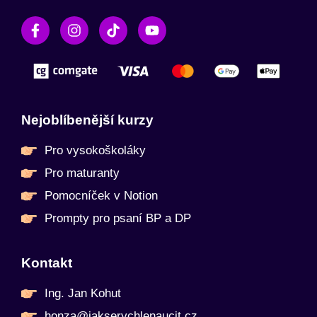
Nejoblíbenější kurzy
Pro vysokoškoláky
Pro maturanty
Pomocníček v Notion
Prompty pro psaní BP a DP
Kontakt
Ing. Jan Kohut
honza@jakserychlenaucit.cz