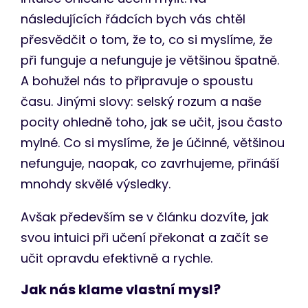
následujících řádcích bych vás chtěl
přesvědčit o tom, že to, co si myslíme, že
při funguje a nefunguje je většinou špatně.
A bohužel nás to připravuje o spoustu
času. Jinými slovy: selský rozum a naše
pocity ohledně toho, jak se učit, jsou často
mylné. Co si myslíme, že je účinné, většinou
nefunguje, naopak, co zavrhujeme, přináší
mnohdy skvělé výsledky.
Avšak především se v článku dozvíte, jak
svou intuici při učení překonat a začít se
učit opravdu efektivně a rychle.
Jak nás klame vlastní mysl?