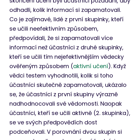
skončení učení byli účastníci požádáni, aby
odhadli, kolik informací si zapamatovali.
Co je zajímavé, lidé z první skupinky, kteří
se učili neefektivním způsobem,
předpovídali, že si zapamatovali více
informací než účastníci z druhé skupinky,
kteří se učili tím nejefektivnějším vědecky
ověřeným způsobem (
aktivní učení
). Když
vědci testem vyhodnotili, kolik si toho
účastníci skutečně zapamatovali, ukázalo
se, že účastníci z první skupiny výrazně
nadhodnocovali své vědomosti. Naopak
účastníci, kteří se učili aktivně (2. skupinka),
se ve svých předpovědích dost
podceňovali. V porovnání dvou skupin si