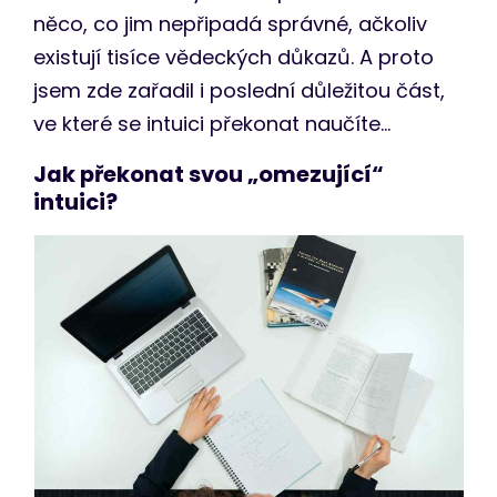
něco, co jim nepřipadá správné, ačkoliv
existují tisíce vědeckých důkazů. A proto
jsem zde zařadil i poslední důležitou část,
ve které se intuici překonat naučíte…
Jak překonat svou „omezující“
intuici?