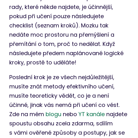
rady, které někde najdete, je účinnější,
pokud při učení pouze následujete
checklist (seznam kroků). Mozku tak
nedáte moc prostoru na přemýšlení a
přemítání o tom, proč to nedělat. Když
následujete předem naplánované logické
kroky, prostě to uděláte!
Poslední krok je ze všech nejdůležitější,
musíte znát metody efektivního učení,
musíte teoreticky vědět, co je a není
účinné, jinak vás nemá při učení co vést.
Zde na mém
blogu
nebo
YT kanále
najdete
spoustu obsahu zcela zdarma, sdílím
s vámi ověřené způsoby a postupy, jak se