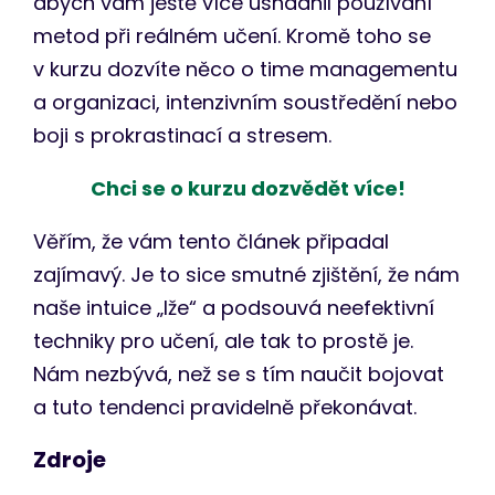
abych vám ještě více usnadnil používání
metod při reálném učení. Kromě toho se
v kurzu dozvíte něco o time managementu
a organizaci, intenzivním soustředění nebo
boji s prokrastinací a stresem.
Chci se o kurzu dozvědět více!
Věřím, že vám tento článek připadal
zajímavý. Je to sice smutné zjištění, že nám
naše intuice „lže“ a podsouvá neefektivní
techniky pro učení, ale tak to prostě je.
Nám nezbývá, než se s tím naučit bojovat
a tuto tendenci pravidelně překonávat.
Zdroje