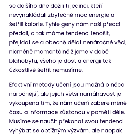
se dalšího dne dožili ti jedinci, kteří
nevynakládali zbytečně moc energie a
šetřili kalorie. Tyhle geny nám naši předci
předali, a tak máme tendenci lenošit,
přejídat se a obecně dělat nenáročné věci,
nicméně momentálně žijeme v době
blahobytu, všeho je dost a energii tak
úzkostlivě šetřit nemusíme.
Efektivní metody učení jsou možná o něco
náročnější, ale jejich větší namáhavost je
vykoupena tím, že nám učení zabere méně
času a informace zůstanou v paměti déle.
Musíme se naučit překonat svou tendenci
vyhýbat se obtížným výzvám, ale naopak