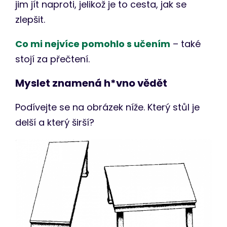
jim jít naproti, jelikož je to cesta, jak se
zlepšit.
Co mi nejvíce pomohlo s učením
– také
stojí za přečtení.
Myslet znamená h*vno vědět
Podívejte se na obrázek níže. Který stůl je
delší a který širší?