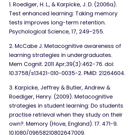
1. Roediger, H. L., & Karpicke, J. D. (2006a).
Test enhanced learning: Taking memory
tests improves long-term retention.
Psychological Science, 17, 249–255.
2. McCabe J. Metacognitive awareness of
learning strategies in undergraduates.
Mem Cognit. 2011 Apr;39(3):462-76. doi:
10.3758/s13421-010-0035-2. PMID: 21264604.
3. Karpicke, Jeffrey & Butler, Andrew &
Roediger, Henry. (2009). Metacognitive
strategies in student learning: Do students
practise retrieval when they study on their
own?. Memory (Hove, England). 17. 471-9.
10.1080/09658210802647009.