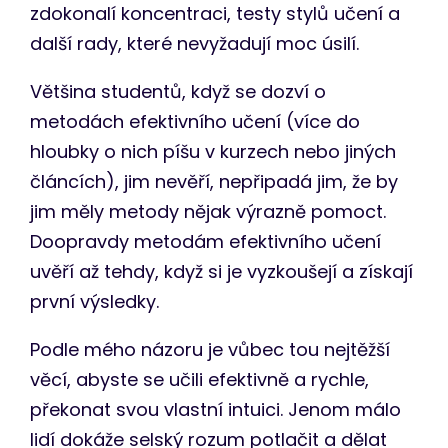
zdokonalí koncentraci, testy stylů učení a
další rady, které nevyžadují moc úsilí.
Většina studentů, když se dozví o
metodách efektivního učení (více do
hloubky o nich píšu v kurzech nebo jiných
článcích), jim nevěří, nepřipadá jim, že by
jim měly metody nějak výrazně pomoct.
Doopravdy metodám efektivního učení
uvěří až tehdy, když si je vyzkoušejí a získají
první výsledky.
Podle mého názoru je vůbec tou nejtěžší
věcí, abyste se učili efektivně a rychle,
překonat svou vlastní intuici. Jenom málo
lidí dokáže selský rozum potlačit a dělat