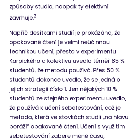
způsoby studia, naopak ty efektivní
2
zavrhuje.
Napříč desítkami studií je prokázáno, že
opakované čtení je velmi neúčinnou
technikou učení, přesto v experimentu
Karpického a kolektivu uvedlo téměř 85 %
studentů, že metodu používá. Přes 50 %
studentů dokonce uvedlo, že se jedná o
jejich strategii číslo 1. Jen nějakých 10 %
studentů ze stejného experimentu uvedlo,
že používá k učení sebetestování, což je
metoda, která ve stovkách studií „na hlavu
poráží“ opakované čtení. Učení s využitím
sebetestování zabere méně času,