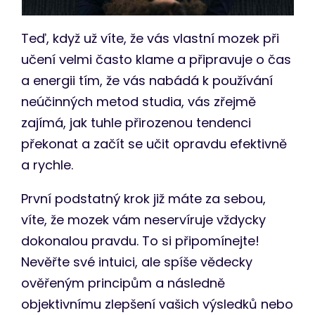
Teď, když už víte, že vás vlastní mozek při
učení velmi často klame a připravuje o čas
a energii tím, že vás nabádá k používání
neúčinných metod studia, vás zřejmě
zajímá, jak tuhle přirozenou tendenci
překonat a začít se učit opravdu efektivně
a rychle.
První podstatný krok již máte za sebou,
víte, že mozek vám neservíruje vždycky
dokonalou pravdu. To si připomínejte!
Nevěřte své intuici, ale spíše vědecky
ověřeným principům a následně
objektivnímu zlepšení vašich výsledků nebo