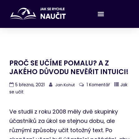
PROČ SE UČÍME POMALU? A Z
JAKÉHO DŮVODU NEVĚŘIT INTUICI!
5 března, 2021
1 Komentář
Jak
Jan Kohut
se učit
Ve studii z roku 2008 měly dvě skupinky
účastníků za úkol se stejnou dobu, ale
různými způsoby učit totožný text. Po