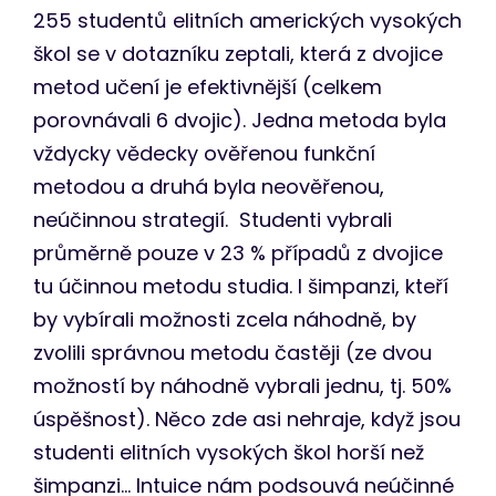
255 studentů elitních amerických vysokých
škol se v dotazníku zeptali, která z dvojice
metod učení je efektivnější (celkem
porovnávali 6 dvojic). Jedna metoda byla
vždycky vědecky ověřenou funkční
metodou a druhá byla neověřenou,
neúčinnou strategií. Studenti vybrali
průměrně pouze v 23 % případů z dvojice
tu účinnou metodu studia. I šimpanzi, kteří
by vybírali možnosti zcela náhodně, by
zvolili správnou metodu častěji (ze dvou
možností by náhodně vybrali jednu, tj. 50%
úspěšnost). Něco zde asi nehraje, když jsou
studenti elitních vysokých škol horší než
šimpanzi… Intuice nám podsouvá neúčinné