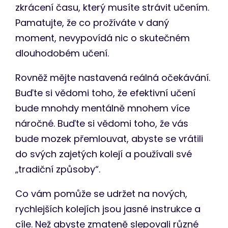
zkrácení času, který musíte strávit učením.
Pamatujte, že co prožíváte v daný
moment, nevypovídá nic o skutečném
dlouhodobém učení.
Rovněž mějte nastavená reálná očekávání.
Buďte si vědomi toho, že efektivní učení
bude mnohdy mentálně mnohem více
náročné. Buďte si vědomi toho, že vás
bude mozek přemlouvat, abyste se vrátili
do svých zajetých kolejí a používali své
„tradiční způsoby“.
Co vám pomůže se udržet na nových,
rychlejších kolejích jsou jasné instrukce a
cíle. Než abyste zmateně slepovali různé