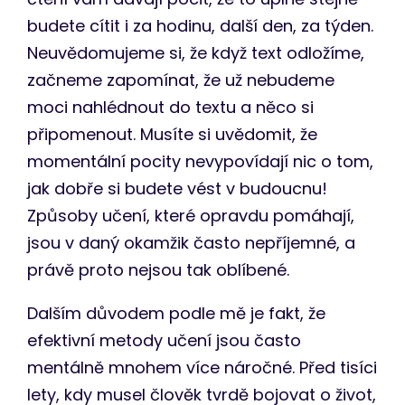
budete cítit i za hodinu, další den, za týden.
Neuvědomujeme si, že když text odložíme,
začneme zapomínat, že už nebudeme
moci nahlédnout do textu a něco si
připomenout. Musíte si uvědomit, že
momentální pocity nevypovídají nic o tom,
jak dobře si budete vést v budoucnu!
Způsoby učení, které opravdu pomáhají,
jsou v daný okamžik často nepříjemné, a
právě proto nejsou tak oblíbené.
Dalším důvodem podle mě je fakt, že
efektivní metody učení jsou často
mentálně mnohem více náročné. Před tisíci
lety, kdy musel člověk tvrdě bojovat o život,