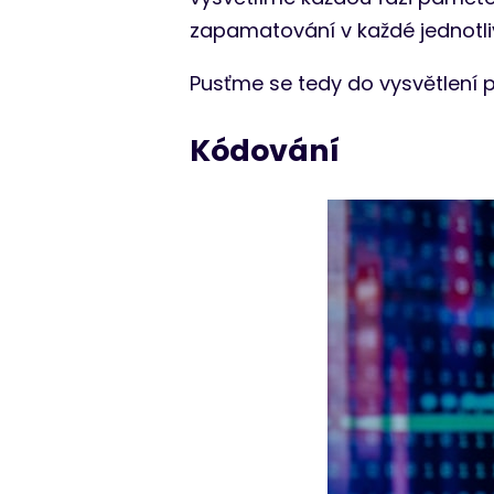
zapamatování v každé jednotliv
Pusťme se tedy do vysvětlení 
Kódování