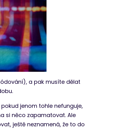
kódování), a pak musíte dělat
dobu.
ebo pokud jenom tohle nefunguje,
a si něco zapamatovat. Ale
ovat, ještě neznamená, že to do