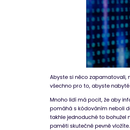
Abyste si něco zapamatovali, 
všechno pro to, abyste nabyté
Mnoho lidí má pocit, že aby inf
pomáhá s kódováním neboli dos
takhle jednoduché to bohužel n
paměti skutečně pevně vložíte.