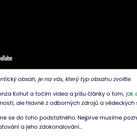
tický obsah, je na vás, který typ obsahu zvolíte.
Honza Kohut a točím videa a píšu články o tom,
jak 
ostí, ale hlavně z odborných zdrojů a vědeckých s
ťme se do toho podstatného. Nejprve musíme pozn
tování a jeho zdokonalování…