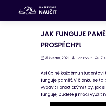
JAK FUNGUJE PAMĚŤ
PROSPĚCH?!
31 května, 2021
7 
Jan Kohut
Asi úplně každému studentovi (
funguje paměť. V článku se to
vybavit i praktickými tipy, jak
funguje, budete ji moci využít 