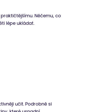
 praktičtějšímu. Něčemu, co
i lépe ukládat.
vněji učit. Podrobně si
ipy, které usnadní