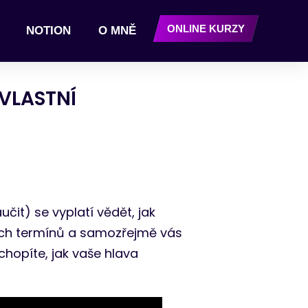
ONLINE KURZY
NOTION
O MNĚ
VLASTNÍ
it) se vyplatí vědět, jak
ných termínů a samozřejmě vás
chopíte, jak vaše hlava