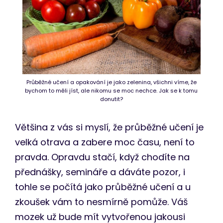
Průběžné učení a opakování je jako zelenina, všichni víme, že
bychom to měli jíst, ale nikomu se moc nechce. Jak se k tomu
donutit?
Většina z vás si myslí, že průběžné učení je
velká otrava a zabere moc času, není to
pravda. Opravdu stačí, když chodíte na
přednášky, semináře a dáváte pozor, i
tohle se počítá jako průběžné učení a u
zkoušek vám to nesmírně pomůže. Váš
mozek už bude mít vytvořenou jakousi