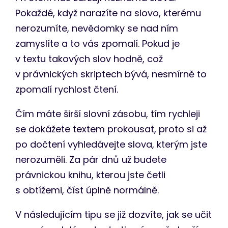
Pokaždé, když narazíte na slovo, kterému
nerozumíte, nevědomky se nad ním
zamyslíte a to vás zpomalí. Pokud je
v textu takových slov hodně, což
v právnických skriptech bývá, nesmírně to
zpomalí rychlost čtení.
Čím máte širší slovní zásobu, tím rychleji
se dokážete textem prokousat, proto si až
po dočtení vyhledávejte slova, kterým jste
nerozuměli. Za pár dnů už budete
právnickou knihu, kterou jste četli
s obtížemi, číst úplně normálně.
V následujícím tipu se již dozvíte, jak se učit