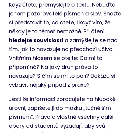
Když čtete, přemýšlejte o textu. Nebuďte
jenom pozorovatelé písmen a slov. Snažte
si představit to, co čtete, i když vím, že
někdy je to téměř nemožné. Při čtení
hledejte souvislosti
a zamýšlejte se nad
tím, jak to navazuje na předchozí učivo.
Vnitřním hlasem se ptejte: Co mi to
připomíná? Na jaký druh práva to
navazuje? S čím se mi to pojí? Dokážu si
vybavit nějaký případ z praxe?
Jestliže informaci zpracujete na hluboké
úrovni, zapíšete ji do mozku „tučnějším
písmem“. Právo a vlastně všechny další
obory od studentů vyžadují, aby svůj