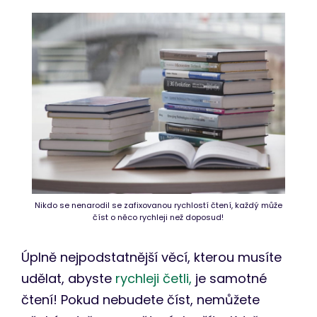
Nikdo se nenarodil se zafixovanou rychlostí čtení, každý může
číst o něco rychleji než doposud!
Úplně nejpodstatnější věcí, kterou musíte
udělat, abyste
rychleji četli,
je samotné
čtení! Pokud nebudete číst, nemůžete