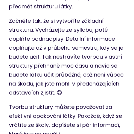
předmět strukturu látky.
Začněte tak, že si vytvoříte základní
strukturu. Vycházejte ze syllabu, poté
doplňte podnadpisy. Detailní informace
doplňujte až v průběhu semestru, kdy se je
budete učit. Tak nestrávíte tvorbou vlastní
struktury přehnaně moc času a navíc se
budete látku učit průběžně, což není vůbec
na škodu, jak jste mohli v předcházejících
odstavcích zjistit. 😊
Tvorbu struktury můžete považovat za
efektivní opakování látky. Pokaždé, když se
vrátíte ze školy, dopíšete si pár informací,
které jste se naučili.