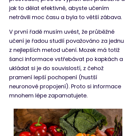
jak to dělat efektivně, abyste učením
netrávili moc času a byla to větší zábava.
V první řadě musím uvést, že průběžné
učení je řadou studií považováno za jednu
z nejlepších metod učení. Mozek má totiž
šanci informace vstřebávat po kapkách a
ukládat si je do souvislostí, z čehož
pramení lepší pochopení (hustší
neuronové propojení). Proto si informace
mnohem lépe zapamatujete.