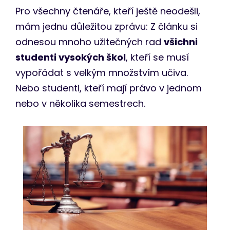
Pro všechny čtenáře, kteří ještě neodešli,
mám jednu důležitou zprávu: Z článku si
odnesou mnoho užitečných rad
všichni
studenti vysokých škol
, kteří se musí
vypořádat s velkým množstvím učiva.
Nebo studenti, kteří mají právo v jednom
nebo v několika semestrech.