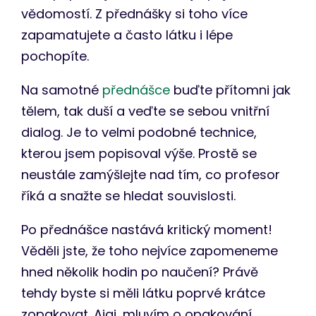
vědomostí. Z přednášky si toho více
zapamatujete a často látku i lépe
pochopíte.
Na samotné
přednášce
buďte přítomni jak
tělem, tak duší a veďte se sebou vnitřní
dialog. Je to velmi podobné technice,
kterou jsem popisoval výše. Prostě se
neustále zamýšlejte nad tím, co profesor
říká a snažte se hledat souvislosti.
Po přednášce nastává kritický moment!
Věděli jste, že toho nejvíce zapomeneme
hned několik hodin po naučení? Právě
tehdy byste si měli látku poprvé krátce
zopakovat. Ajaj, mluvím o opakování,