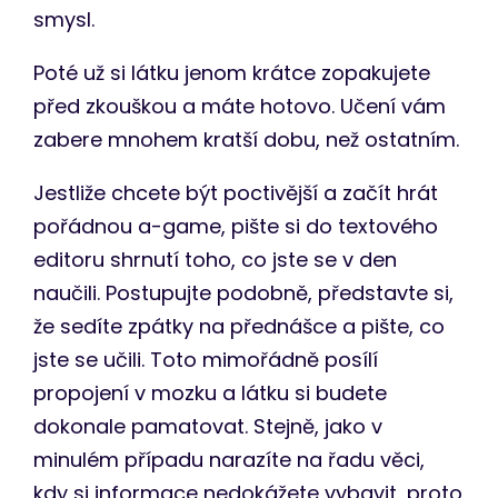
smysl.
Poté už si látku jenom krátce zopakujete
před zkouškou a máte hotovo. Učení vám
zabere mnohem kratší dobu, než ostatním.
Jestliže chcete být poctivější a začít hrát
pořádnou a-game, pište si do textového
editoru shrnutí toho, co jste se v den
naučili. Postupujte podobně, představte si,
že sedíte zpátky na přednášce a pište, co
jste se učili. Toto mimořádně posílí
propojení v mozku a látku si budete
dokonale pamatovat. Stejně, jako v
minulém případu narazíte na řadu věci,
kdy si informace nedokážete vybavit, proto