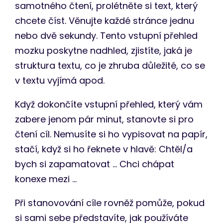
samotného čtení, prolétněte si text, který
chcete číst. Věnujte každé stránce jednu
nebo dvě sekundy. Tento vstupní přehled
mozku poskytne nadhled, zjistíte, jaká je
struktura textu, co je zhruba důležité, co se
v textu vyjímá apod.
Když dokončíte vstupní přehled, který vám
zabere jenom pár minut, stanovte si pro
čtení cíl. Nemusíte si ho vypisovat na papír,
stačí, když si ho řeknete v hlavě: Chtěl/a
bych si zapamatovat … Chci chápat
konexe mezi …
Při stanovování cíle rovněž pomůže, pokud
si sami sebe představíte, jak používáte