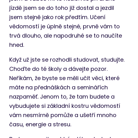
jízdě jsem se do toho již dostal a jezdil
jsem stejně jako rok předtím. Učení
vědomostí je úplně stejné, prvně vám to
trvá dlouho, ale napodruhé se to naučíte
hned.
Když už jste se rozhodli studovat, studujte.
Choďte do té školy a dávejte pozor.
Neříkám, že byste se měli učit věci, které
máte na přednáškách a seminářích
nazpaměť. Jenom to, že tam budete a
vybudujete si základní kostru vědomostí
vám nesmírně pomůže a ušetří mnoho
času, energie a stresu.