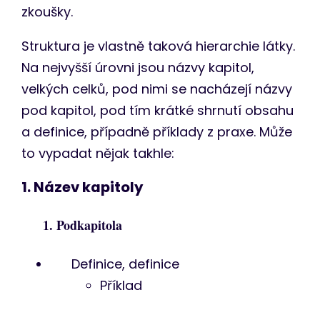
zkoušky.
Struktura je vlastně taková hierarchie látky.
Na nejvyšší úrovni jsou názvy kapitol,
velkých celků, pod nimi se nacházejí názvy
pod kapitol, pod tím krátké shrnutí obsahu
a definice, případně příklady z praxe. Může
to vypadat nějak takhle:
1. Název kapitoly
1. Podkapitola
Definice, definice
Příklad