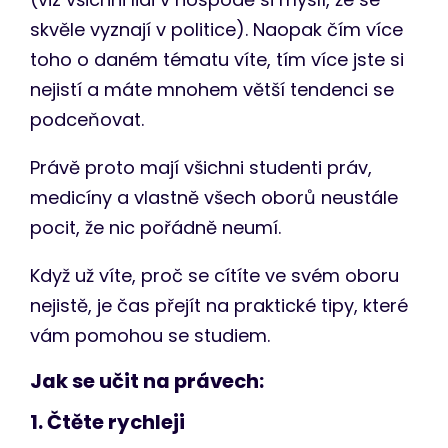
skvěle vyznají v politice). Naopak čím více
toho o daném tématu víte, tím více jste si
nejistí a máte mnohem větší tendenci se
podceňovat.
Právě proto mají všichni studenti práv,
medicíny a vlastně všech oborů neustále
pocit, že nic pořádně neumí.
Když už víte, proč se cítíte ve svém oboru
nejistě, je čas přejít na praktické tipy, které
vám pomohou se studiem.
Jak se učit na právech:
1. Čtěte rychleji