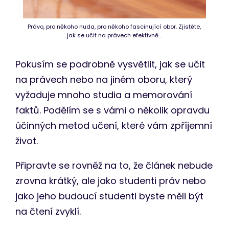
Právo, pro někoho nuda, pro někoho fascinující obor. Zjistěte,
jak se učit na právech efektivně…
Pokusím se podrobně vysvětlit, jak se učit
na právech nebo na jiném oboru, který
vyžaduje mnoho studia a memorování
faktů. Podělím se s vámi o několik opravdu
účinných metod učení, které vám zpříjemní
život.
Připravte se rovněž na to, že článek nebude
zrovna krátký, ale jako studenti práv nebo
jako jeho budoucí studenti byste měli být
na čtení zvyklí.