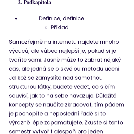
2. Podkapitola
Definice, definice
Příklad
Samozřejmě na internetu najdete mnoho
výcuců, ale vůbec nejlepší je, pokud si je
tvoříte sami. Jasně může to zabrat nějaký
čas, ale jedná se o skvělou metodu učení.
Jelikož se zamyslíte nad samotnou
strukturou látky, budete vědět, co s čím
souvisí, jak to na sebe navazuje. Důležité
koncepty se naučíte zkracovat, tím pádem
je pochopíte a neposlední řadě si to
výrazně lépe zapamatujete. Zkuste si tento
semestr vytvořit alespoň pro jeden