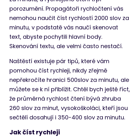
porozumění. Propagátoři rychločtení vás
nemohou naučit číst rychlostí 2000 slov za
minutu, v podstatě vás naučí skenovat
text, abyste pochytili hlavní body.
Skenování textu, ale velmi často nestačí.
Naštěstí existuje pár tipů, které vám
pomohou číst rychleji, nikdy zřejmě
nepřekročíte hranici 500slov za minutu, ale
můžete se k ní přiblížit. Chtěl bych ještě říct,
že průměrná rychlost čtení bývá zhruba
260 slov za minut, vysokoškoláci, kteří jsou
sečtělí dosahují i 350-400 slov za minutu.
Jak číst rychleji