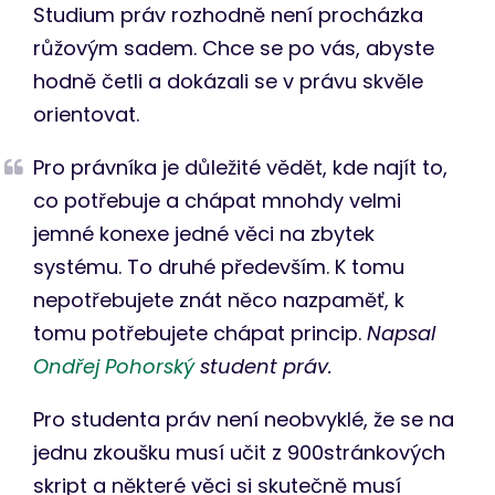
Studium práv rozhodně není procházka
růžovým sadem. Chce se po vás, abyste
hodně četli a dokázali se v právu skvěle
orientovat.
Pro právníka je důležité vědět, kde najít to,
co potřebuje a chápat mnohdy velmi
jemné konexe jedné věci na zbytek
systému. To druhé především. K tomu
nepotřebujete znát něco nazpaměť, k
tomu potřebujete chápat princip.
Napsal
Ondřej Pohorský
student práv.
Pro studenta práv není neobvyklé, že se na
jednu zkoušku musí učit z 900stránkových
skript a některé věci si skutečně musí