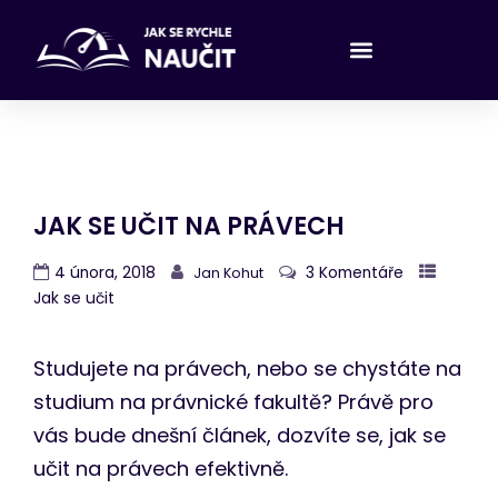
JAK SE UČIT NA PRÁVECH
4 února, 2018
3 Komentáře
Jan Kohut
Jak se učit
Studujete na právech, nebo se chystáte na
studium na právnické fakultě? Právě pro
vás bude dnešní článek, dozvíte se, jak se
učit na právech efektivně.