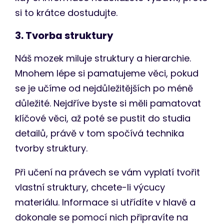
si to krátce dostudujte.
3. Tvorba struktury
Náš mozek miluje struktury a hierarchie.
Mnohem lépe si pamatujeme věci, pokud
se je učíme od nejdůležitějších po méně
důležité. Nejdříve byste si měli pamatovat
klíčové věci, až poté se pustit do studia
detailů, právě v tom spočívá technika
tvorby struktury.
Při učení na právech se vám vyplatí tvořit
vlastní struktury, chcete-li výcucy
materiálu. Informace si utřídíte v hlavě a
dokonale se pomocí nich připravíte na