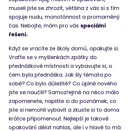
museli jste se zhrozit, většina z vás si s tím
spojuje nudu, monotónnost a promarněný
čas. Nebojte, mám pro vás
speciální
řešení.
Když se vracíte ze školy domů, opakujte si.
Vraťte se v myšlenkách zpátky do
přednáškové místnosti a vybavujte si, o
čem byla přednáška. Jak šly témata po
sobě? Co bylo důležité? Co úplně nového
jste se naučili? Samozřejmě na něco málo
zapomenete, napište si do poznámek, co
jste si nemohli vybavit a zkuste si to doma
krátce připomenout. Nejlepší je takové
opakování dělat nahlas, ale i v hlavě to má