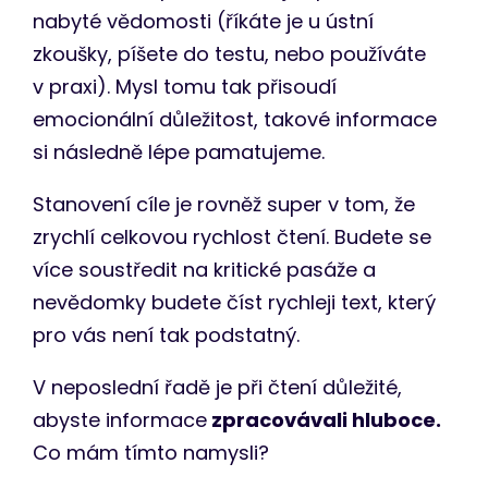
nabyté vědomosti (říkáte je u ústní
zkoušky, píšete do testu, nebo používáte
v praxi). Mysl tomu tak přisoudí
emocionální důležitost, takové informace
si následně lépe pamatujeme.
Stanovení cíle je rovněž super v tom, že
zrychlí celkovou rychlost čtení. Budete se
více soustředit na kritické pasáže a
nevědomky budete číst rychleji text, který
pro vás není tak podstatný.
V neposlední řadě je při čtení důležité,
abyste informace
zpracovávali hluboce.
Co mám tímto namysli?