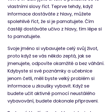
vlastními slovy říct. Teprve tehdy, když
informace dostáváte z hlavy, můžete
spolehlivě říct, že si je pamatujete. Čím
častěji dostáváte učivo z hlavy, tím lépe si
to pamatujete.
Svoje jméno si vybavujete celý svůj život,
proto když se vás někdo zeptá, jak se
jmenujete, odpovíte okamžitě a bez váhání.
Kdybyste si své poznámky a učebnice
jenom četli, měli byste velký problém si
informace u zkoušky vybavit. Když se
budete učit aktivně pomocí neustálého
vybavování, budete dokonale připraveni.